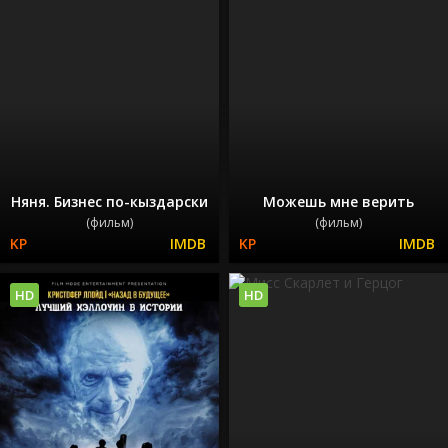
Няня. Бизнес по-кыздарски
Можешь мне верить
(фильм)
(фильм)
HD
HD