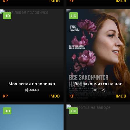
HD
HD
Моя левая половинка
Все закончится на нас
(фильм)
(фильм)
HD
HD