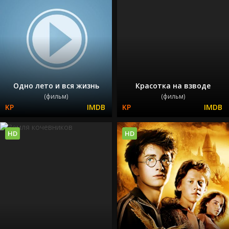
Одно лето и вся жизнь
Красотка на взводе
(фильм)
(фильм)
HD
HD