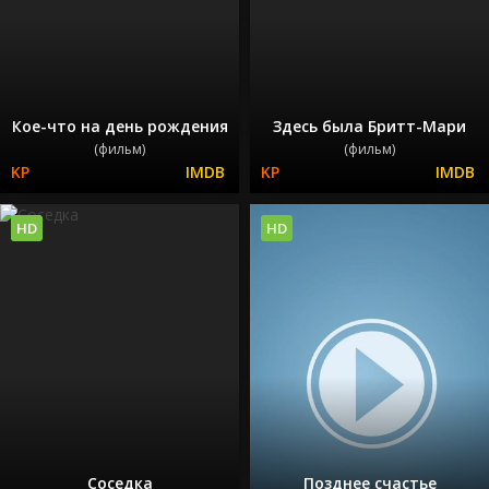
Кое-что на день рождения
Здесь была Бритт-Мари
(фильм)
(фильм)
HD
HD
Соседка
Позднее счастье