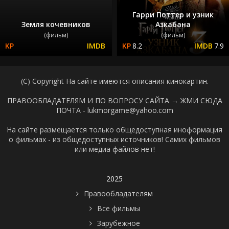
Гарри Поттер и узник
Земля кочевников
Азкабана
(фильм)
(фильм)
8.2
7.9
(C) Copyright На сайте имеются описания кинокартин.
ПРАВООБЛАДАТЕЛЯМ И ПО ВОПРОСУ САЙТА →
ЖМИ СЮДА
ПОЧТА - lukmorgame@yahoo.com
На сайте размещается только общедоступная иноформация
о фильмах - из общедоступных источников! Самих фильмов
или медиа файлов нет!
2025
Правообладателям
Все фильмы
Зарубежное