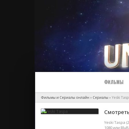
ФИЛЬМЫ
Фильмы и Сериалы онлайн
»
Сериалы
» Yeski Tas
Все
Смотреть
2024
Yeski Taspa 
1080 или Blu