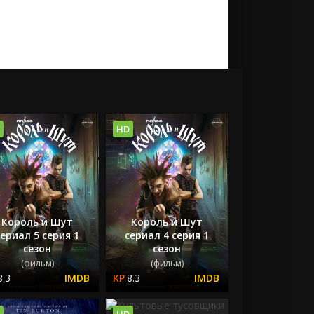
HD
Король и Шут
Король и Шут
сериал 5 серия 1
сериал 4 серия 1
сезон
сезон
(фильм)
(фильм)
8.3
8.3
HD