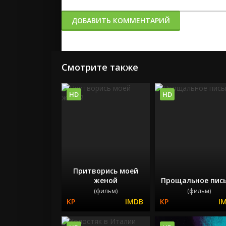
ДОБАВИТЬ КОММЕНТАРИЙ
Смотрите также
HD
HD
Притворись моей
женой
Прощальное пис
(фильм)
(фильм)