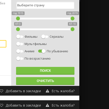
ибке
год 1915
год 2019
КП 0
КП 10
Фильмы
Сериалы
Мультфильмы
Аниме
По убыванию
По возрастанию
Добавить в закладки
Есть жалоба?
Добавить в закладки
Есть жалоба?