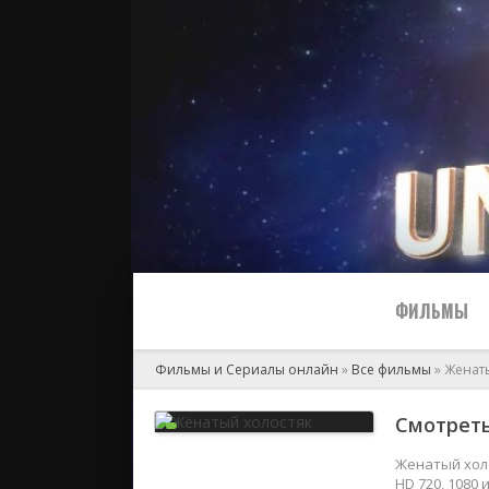
ФИЛЬМЫ
Фильмы и Сериалы онлайн
»
Все фильмы
» Женат
Все
Смотреть
2024
Женатый холо
HD 720, 1080