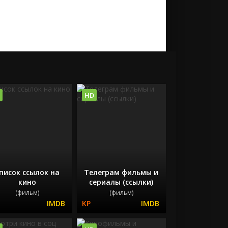
HD
писок ссылок на
Телеграм фильмы и
кино
сериалы (ссылки)
(фильм)
(фильм)