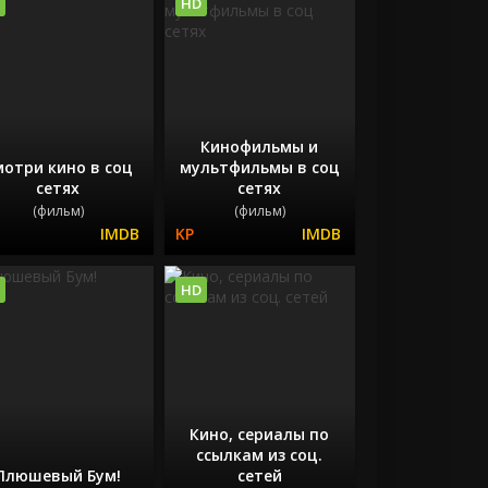
HD
Кинофильмы и
мотри кино в соц
мультфильмы в соц
сетях
сетях
(фильм)
(фильм)
HD
Кино, сериалы по
ссылкам из соц.
Плюшевый Бум!
сетей