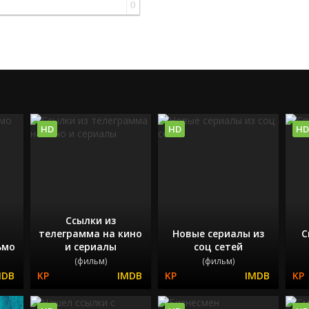
0
HD
HD
HD
Ссылки из
телеграмма на кино
Новые сериалы из
С
ьмо
и сериалы
соц сетей
(фильм)
(фильм)