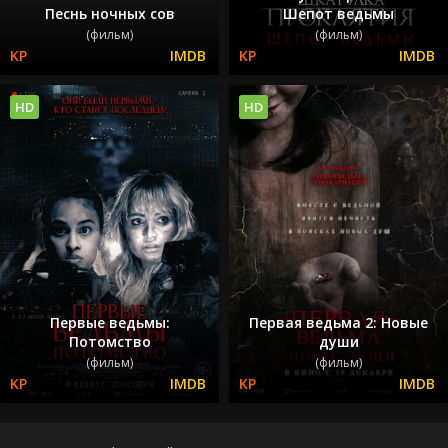
Песнь ночных сов
Шепот ведьмы
(фильм)
(фильм)
HD
HD
Первые ведьмы:
Первая ведьма 2: Новые
Потомство
души
(фильм)
(фильм)