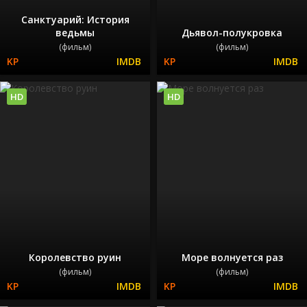
Санктуарий: История
ведьмы
Дьявол-полукровка
(фильм)
(фильм)
HD
HD
Королевство руин
Море волнуется раз
(фильм)
(фильм)