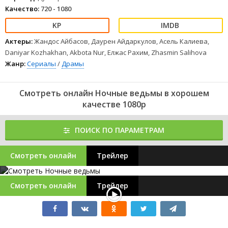
Качество:
720 - 1080
Актеры:
Жандос Айбасов, Даурен Айдаркулов, Асель Калиева,
Daniyar Kozhakhan, Akbota Nur, Елжас Рахим, Zhasmin Salihova
Жанр:
Сериалы
/
Драмы
Смотреть онлайн Ночные ведьмы в хорошем
качестве 1080p
ПОИСК ПО ПАРАМЕТРАМ
Смотреть онлайн
Трейлер
Смотреть онлайн
Трейлер