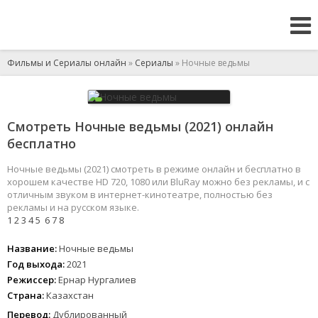
Фильмы и Сериалы онлайн
»
Сериалы
» Ночные ведьмы
Смотреть Ночные ведьмы (2021) онлайн
бесплатно
Ночные ведьмы (2021) смотреть в режиме онлайн и бесплатно в
хорошем качестве HD 720, 1080 или BluRay можно без рекламы, и с
отличным звуком в интернет-кинотеатре, полностью без
рекламы и на русском языке.
1
2
3
4
5
6
7
8
Название:
Ночные ведьмы
Год выхода:
2021
Режиссер:
Ернар Нургалиев
Страна:
Казахстан
Перевод:
Дублированный