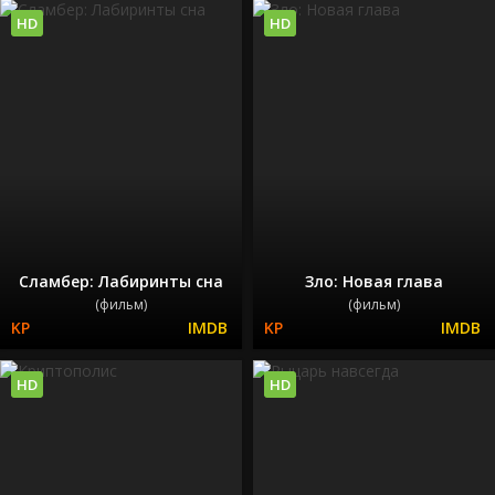
HD
HD
Сламбер: Лабиринты сна
Зло: Новая глава
(фильм)
(фильм)
HD
HD