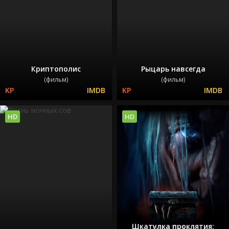
Криптополис
Рыцарь навсегда
(фильм)
(фильм)
HD
HD
Шкатулка проклятия: