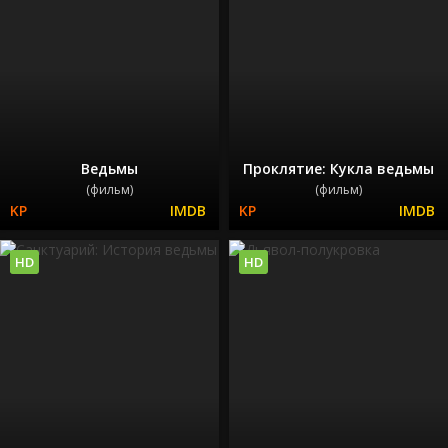
Ведьмы
Проклятие: Кукла ведьмы
(фильм)
(фильм)
HD
HD