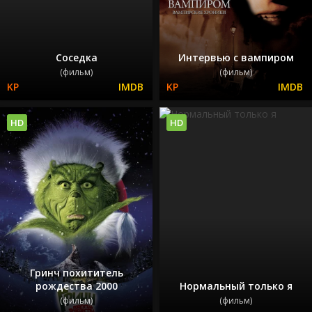
Соседка
Интервью с вампиром
(фильм)
(фильм)
HD
HD
Гринч похититель
рождества 2000
Нормальный только я
(фильм)
(фильм)