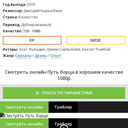
Год выхода:
2019
Режиссер:
Дмитрий Кырыкбаев
Страна:
Казахстан
Перевод:
Дублированный
Качество:
720 - 1080
Актеры:
Азат Жумадил, Арман Сайлыбаев, Бекзат Рымбай
Жанр:
Сериалы
/
Драмы
/
Спорт
Смотреть онлайн Путь борца в хорошем качестве
1080p
ПОИСК ПО ПАРАМЕТРАМ
Смотреть онлайн
Трейлер
Смотреть онлайн
Трейлер