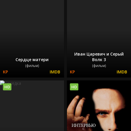
Иван Царевич и Серый
Сердце матери
Волк 3
(фильм)
(фильм)
HD
HD