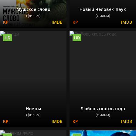
Мужское слово
Новый Человек-паук
(фильм)
(фильм)
HD
HD
Немцы
Любовь сквозь года
(фильм)
(фильм)