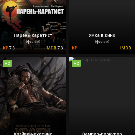
Парень-каратист
Умка в кино
(фильм)
(фильм)
7.3
7.3
HD
HD
Крэйвен-охотник
Вампир-прокурор