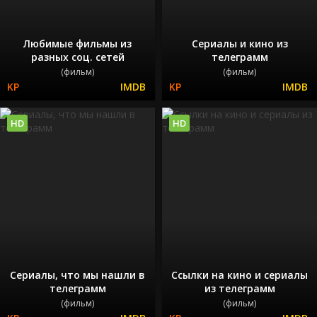
Любимые фильмы из
Сериалы и кино из
разных соц. сетей
телеграмм
(фильм)
(фильм)
HD
HD
Сериалы, что мы нашли в
Ссылки на кино и сериалы
телеграмм
из телеграмм
(фильм)
(фильм)