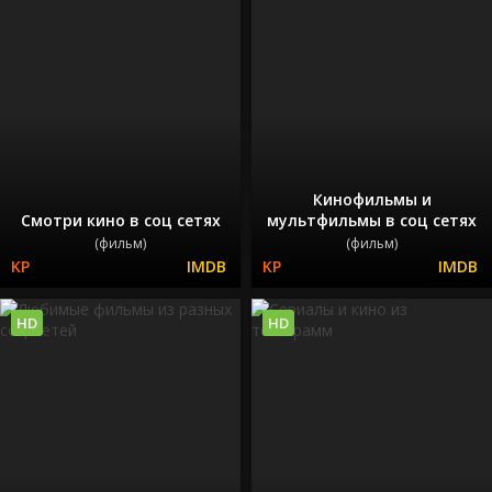
Кинофильмы и
Смотри кино в соц сетях
мультфильмы в соц сетях
(фильм)
(фильм)
HD
HD