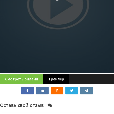
Смотреть онлайн
Трейлер
Оставь свой отзыв