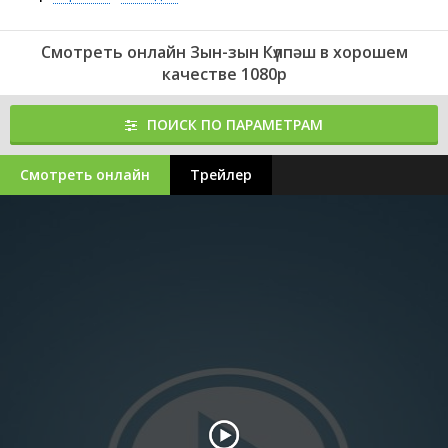
Смотреть онлайн Зын-зын Күлпәш в хорошем
качестве 1080p
ПОИСК ПО ПАРАМЕТРАМ
Смотреть онлайн
Трейлер