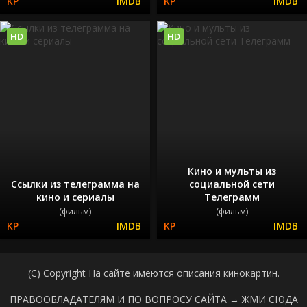
HD
HD
Кино и мульты из
Ссылки из телеграмма на
социальной сети
кино и сериалы
Телеграмм
(фильм)
(фильм)
(C) Copyright На сайте имеются описания кинокартин.
ПРАВООБЛАДАТЕЛЯМ И ПО ВОПРОСУ САЙТА →
ЖМИ СЮДА