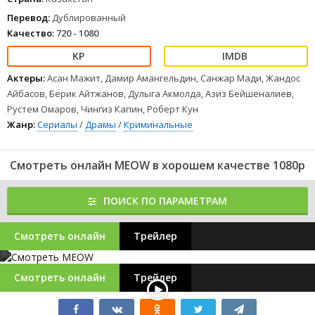
Перевод:
Дублированный
Качество:
720 - 1080
Актеры:
Асан Мажит, Дамир Амангельдин, Санжар Мади, Жандос
Айбасов, Берик Айтжанов, Дулыга Акмолда, Азиз Бейшеналиев,
Рустем Омаров, Чингиз Капин, Роберт Кун
Жанр:
Сериалы
/
Драмы
/
Криминальные
Смотреть онлайн MEOW в хорошем качестве 1080p
ПОИСК ПО ПАРАМЕТРАМ
Смотреть онлайн
Трейлер
Смотреть онлайн
Трейлер