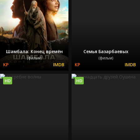
Шамбала: Конец времён
Семья Базарбаевых
(фильм)
(фильм)
HD
HD