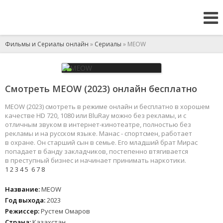
Фильмы и Сериалы онлайн
»
Сериалы
» MEOW
Смотреть MEOW (2023) онлайн бесплатно
MEOW (2023) смотреть в режиме онлайн и бесплатно в хорошем
качестве HD 720, 1080 или BluRay можно без рекламы, и с
отличным звуком в интернет-кинотеатре, полностью без
рекламы и на русском языке. Манас - спортсмен, работает
в охране. Он старший сын в семье. Его младший брат Мирас
попадает в банду закладчиков, постепенно втягивается
в преступный бизнес и начинает принимать наркотики.
1
2
3
4
5
6
7
8
Название:
MEOW
Год выхода:
2023
Режиссер:
Рустем Омаров
Страна:
Казахстан