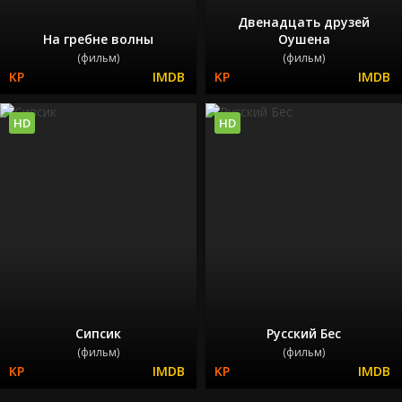
Двенадцать друзей
На гребне волны
Оушена
(фильм)
(фильм)
HD
HD
Сипсик
Русский Бес
(фильм)
(фильм)