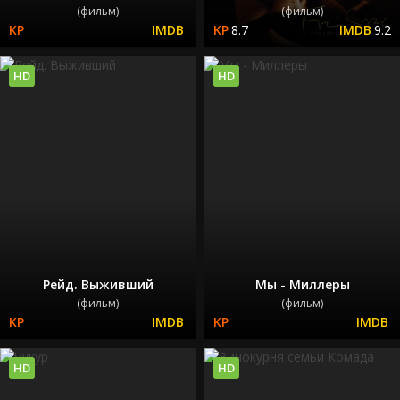
(фильм)
(фильм)
8.7
9.2
HD
HD
Рейд. Выживший
Мы - Миллеры
(фильм)
(фильм)
HD
HD