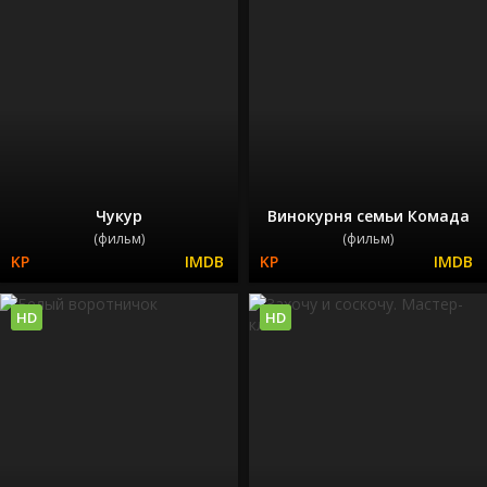
Чукур
Винокурня семьи Комада
(фильм)
(фильм)
HD
HD