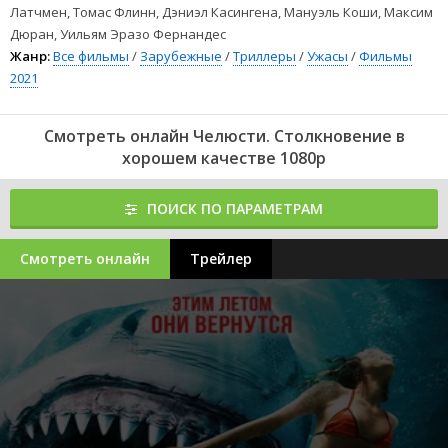
Латчмен, Томас Флинн, Дэниэл Касингена, Мануэль Коши, Максим
Дюран, Уильям Эразо Фернандес
Жанр:
Все фильмы
/
Зарубежные
/
Триллеры
/
Ужасы
/
Фильмы
2021
Смотреть онлайн Челюсти. Столкновение в
хорошем качестве 1080p
ПОИСК ПО ПАРАМЕТРАМ
Смотреть онлайн
Трейлер