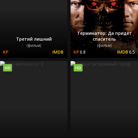
Терминатор: Да придёт
Третий лишний
спаситель
(фильм)
(фильм)
6.8
6.5
HD
HD