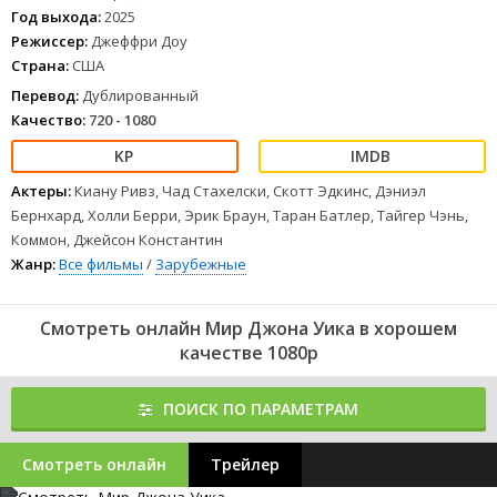
Год выхода:
2025
Режиссер:
Джеффри Доу
Страна:
США
Перевод:
Дублированный
Качество:
720 - 1080
Актеры:
Киану Ривз, Чад Стахелски, Скотт Эдкинс, Дэниэл
Бернхард, Холли Берри, Эрик Браун, Таран Батлер, Тайгер Чэнь,
Коммон, Джейсон Константин
Жанр:
Все фильмы
/
Зарубежные
Смотреть онлайн Мир Джона Уика в хорошем
качестве 1080p
ПОИСК ПО ПАРАМЕТРАМ
Смотреть онлайн
Трейлер