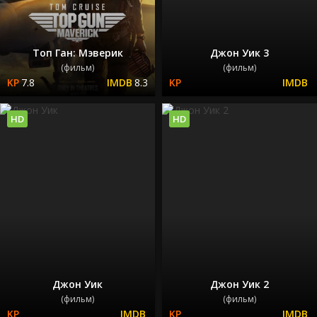
Топ Ган: Мэверик
Джон Уик 3
(фильм)
(фильм)
7.8
8.3
HD
HD
Джон Уик
Джон Уик 2
(фильм)
(фильм)