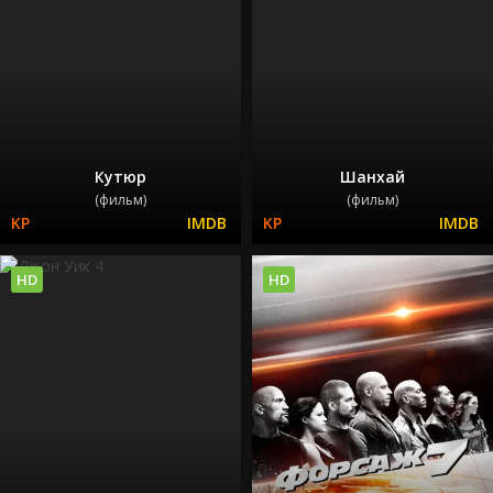
Кутюр
Шанхай
(фильм)
(фильм)
HD
HD