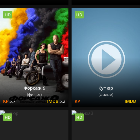
HD
HD
Форсаж 9
Кутюр
(фильм)
(фильм)
5.7
5.2
HD
HD