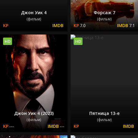
Джон Уик 4
Форсаж 7
(фильм)
(фильм)
7.0
7.1
HD
HD
Джон Уик 4 (2023)
Пятница 13-е
(фильм)
(фильм)
---
---