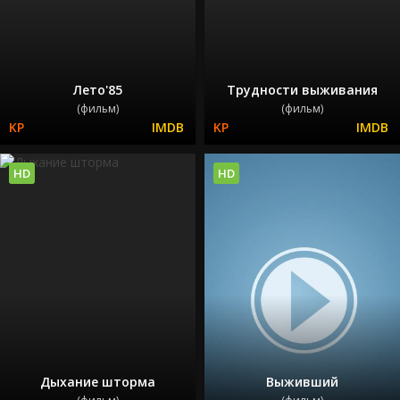
Лето'85
Трудности выживания
(фильм)
(фильм)
HD
HD
Дыхание шторма
Выживший