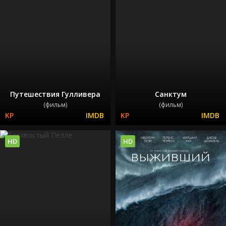
Путешествия Гулливера
Санктум
(фильм)
(фильм)
HD
HD