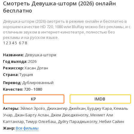
Смотреть Девушка-шторм (2026) онлайн
бесплатно
Девушка-шторм (2026) смотреть в режиме онлайн и бесплатно в
хорошем качестве HD 720, 1080 или BluRay можно без рекламы, и с
отличным звуком в интернет-кинотеатре, полностью без
рекламы и на русском языке.
1
2
3
4
5
6
7
8
Название:
Девушка-шторм
Год выхода:
2026
Режиссер:
Хасан Доган
Страна:
Турция
Перевод:
Дублированный
Качество:
720 - 1080
Актеры:
Эйлюл Эрсёз, Джихангир Джейхан, Бурджу Кара, Кемаль
Учар, Джан Барту Аслан, Джем Джюдженоглу, Мехмет Али
Каптанлар, Тимур Олкебаш, Дуйгу Параджыкоглу, Небил Сайин
Жанр:
Все фильмы