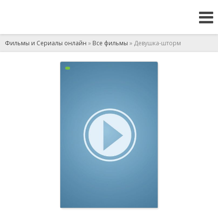
Фильмы и Сериалы онлайн
»
Все фильмы
» Девушка-шторм