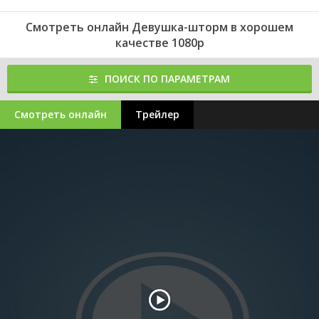
Смотреть онлайн Девушка-шторм в хорошем
качестве 1080p
ПОИСК ПО ПАРАМЕТРАМ
Смотреть онлайн
Трейлер