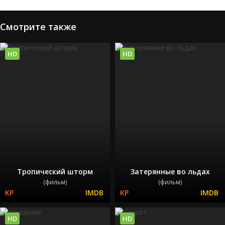
Смотрите также
HD
HD
Тропический шторм
Затерянные во льдах
(фильм)
(фильм)
HD
HD