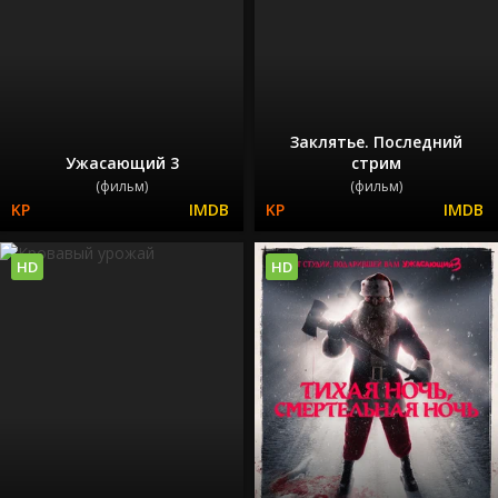
Заклятье. Последний
Ужасающий 3
стрим
(фильм)
(фильм)
HD
HD