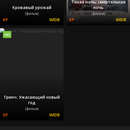
Тихая ночь, смертельная
Кровавый урожай
ночь
(фильм)
(фильм)
HD
Гринч. Ужасающий новый
год
(фильм)