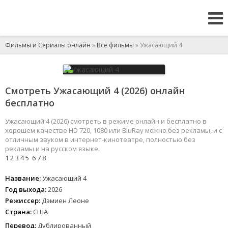
Фильмы и Сериалы онлайн
»
Все фильмы
» Ужасающий 4
Смотреть Ужасающий 4 (2026) онлайн
бесплатно
Ужасающий 4 (2026) смотреть в режиме онлайн и бесплатно в
хорошем качестве HD 720, 1080 или BluRay можно без рекламы, и с
отличным звуком в интернет-кинотеатре, полностью без
рекламы и на русском языке.
1
2
3
4
5
6
7
8
Название:
Ужасающий 4
Год выхода:
2026
Режиссер:
Дэмиен Леоне
Страна:
США
Перевод:
Дублированный