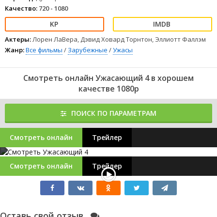
Качество:
720 - 1080
Актеры:
Лорен ЛаВера, Дэвид Ховард Торнтон, Эллиотт Фаллэм
Жанр:
Все фильмы
/
Зарубежные
/
Ужасы
Смотреть онлайн Ужасающий 4 в хорошем
качестве 1080p
ПОИСК ПО ПАРАМЕТРАМ
Смотреть онлайн
Трейлер
Смотреть онлайн
Трейлер
Оставь свой отзыв