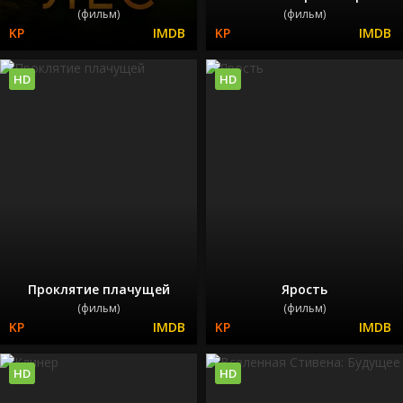
(фильм)
(фильм)
HD
HD
Проклятие плачущей
Ярость
(фильм)
(фильм)
HD
HD