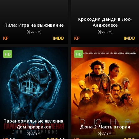
Крокодил Данди в Лос-
Пила: Игра на выживание
Анджелесе
(фильм)
(фильм)
HD
HD
Паранормальные явления.
Дом призраков
Дюна 2: Часть вторая
(фильм)
(фильм)