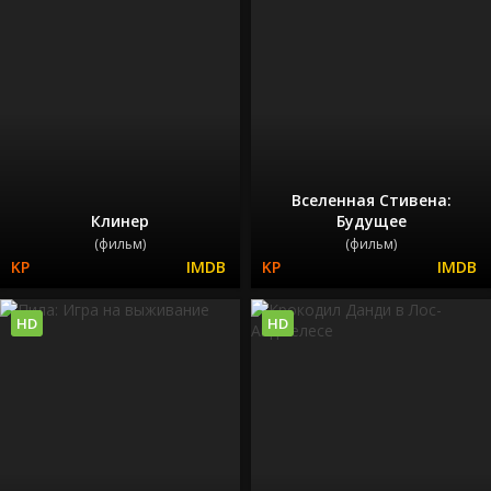
Вселенная Стивена:
Клинер
Будущее
(фильм)
(фильм)
HD
HD