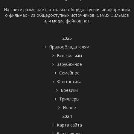
На сайте размещается только общедоступная иноформация
о фильмах - из общедоступных источников! Самих фильмов
или медиа файлов нет!
2025
Правообладателям
Все фильмы
Зарубежное
Семейное
Фантастика
Боевики
Триллеры
Новое
2024
Карта сайта
Все сериалы