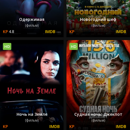
Одержимая
Новогодний шеф
(фильм)
(фильм)
4.8
---
HD
HD
Ночь на Земле
Судная ночь: Джекпот
(фильм)
(фильм)