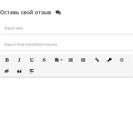
Оставь свой отзыв
Полужирный
Курсив
Подчеркнутый
Зачеркнутый
Выравнивание
Нумерованный список
Маркированный список
Вставить ссылку
Вставить за
Встави
Вставка скрытого текста
Вставка цитаты
Вставка спойлера