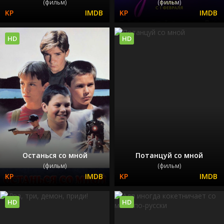
(фильм)
(фильм)
HD
HD
Останься со мной
Потанцуй со мной
(фильм)
(фильм)
HD
HD