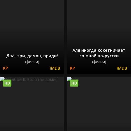
Аля иногда кокетничает
Два, три, демон, приди!
со мной по-русски
(фильм)
(фильм)
HD
HD