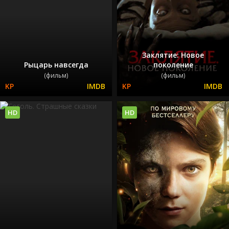
Заклятие: Новое
Рыцарь навсегда
поколение
(фильм)
(фильм)
HD
HD