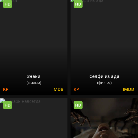
HD
HD
Знаки
Селфи из ада
(фильм)
(фильм)
HD
HD