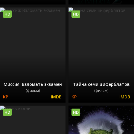
HD
HD
Миссия: Взломать экзамен
Тайна семи циферблатов
(фильм)
(фильм)
HD
HD