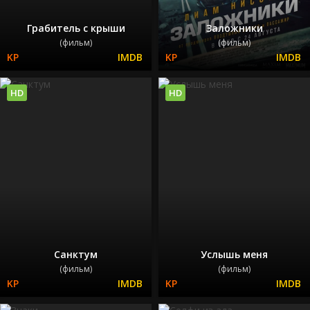
Грабитель с крыши
Заложники
(фильм)
(фильм)
HD
HD
Санктум
Услышь меня
(фильм)
(фильм)