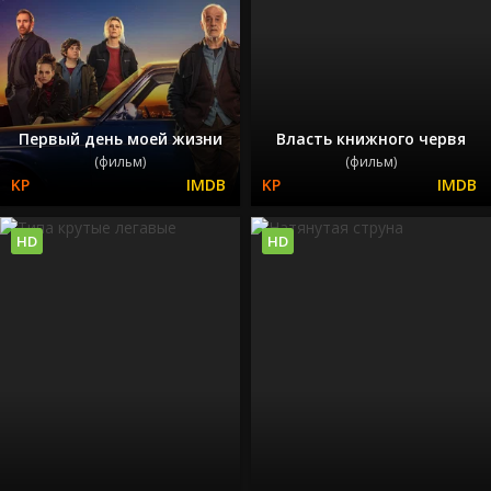
Первый день моей жизни
Власть книжного червя
(фильм)
(фильм)
HD
HD