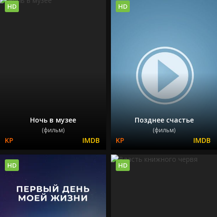
HD
HD
Ночь в музее
Позднее счастье
(фильм)
(фильм)
HD
HD