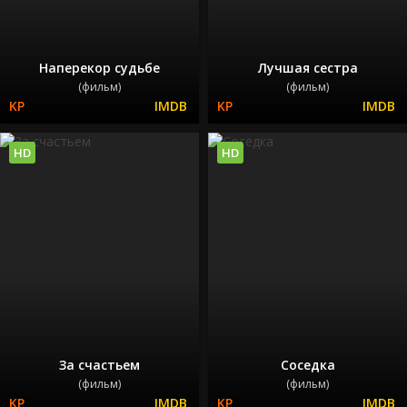
Наперекор судьбе
Лучшая сестра
(фильм)
(фильм)
HD
HD
За счастьем
Соседка
(фильм)
(фильм)