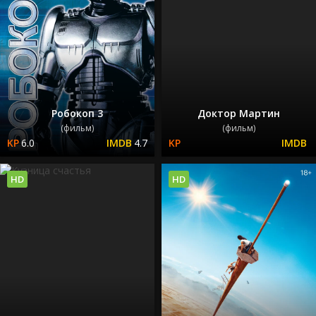
Робокоп 3
Доктор Мартин
(фильм)
(фильм)
6.0
4.7
HD
HD