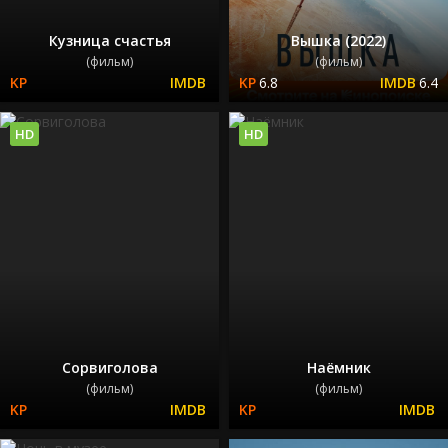
Кузница счастья
Вышка (2022)
(фильм)
(фильм)
6.8
6.4
HD
HD
Сорвиголова
Наёмник
(фильм)
(фильм)