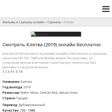
Фильмы и Сериалы онлайн
»
Сериалы
» Клятва
Смотреть Клятва (2019) онлайн бесплатно
Клятва (2019) смотреть в режиме онлайн и бесплатно в хорошем
качестве HD 720, 1080 или BluRay можно без рекламы, и с
отличным звуком в интернет-кинотеатре, полностью без
рекламы и на русском языке.
1
2
3
4
5
6
7
8
Название:
Клятва
Год выхода:
2019
Режиссер:
Mahir Aktas, Serkan Mut, Айхан Озен
Страна:
Турция
Перевод:
Дублированный
Качество:
720 - 1080