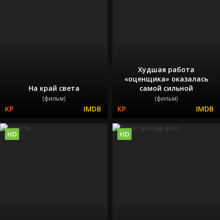
Худшая работа
«оценщика» оказалась
На край света
самой сильной
(фильм)
(фильм)
HD
HD