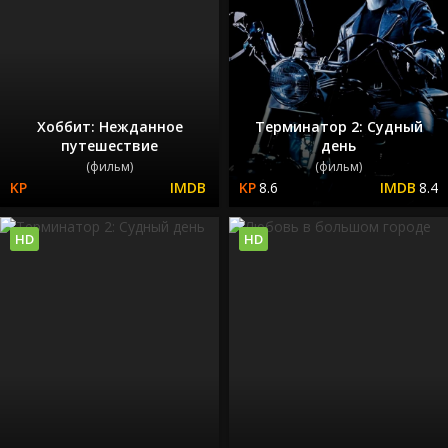
Хоббит: Нежданное
Терминатор 2: Судный
путешествие
день
(фильм)
(фильм)
8.6
8.4
HD
HD