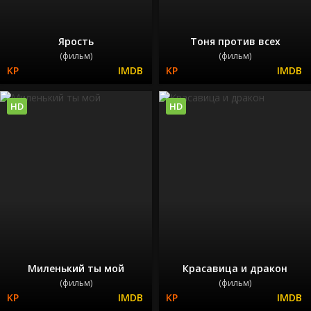
Ярость
Тоня против всех
(фильм)
(фильм)
HD
HD
Миленький ты мой
Красавица и дракон
(фильм)
(фильм)