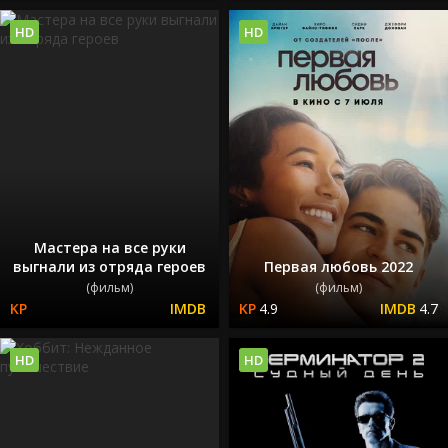
HD
HD
Мастера на все руки
выгнали из отряда героев
Первая любовь 2022
(фильм)
(фильм)
4.9
4.7
HD
HD