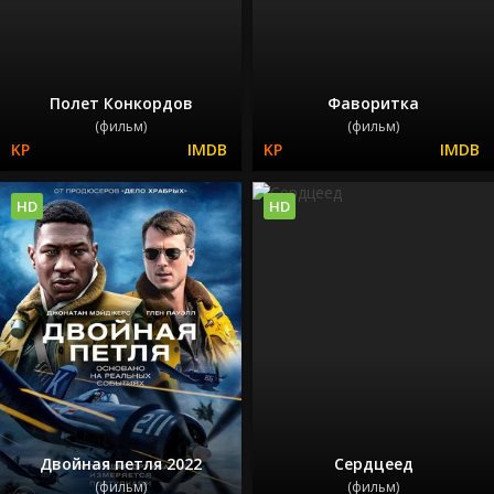
Полет Конкордов
Фаворитка
(фильм)
(фильм)
HD
HD
Двойная петля 2022
Сердцеед
(фильм)
(фильм)