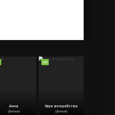
HD
Анна
Звук волшебства
(фильм)
(фильм)