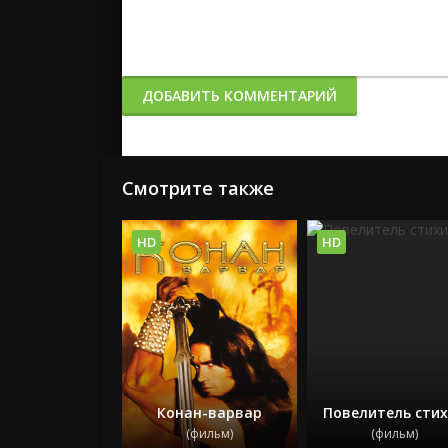
ДОБАВИТЬ КОММЕНТАРИЙ
Смотрите также
HD
HD
Конан-варвар
Повелитель сти
(фильм)
(фильм)