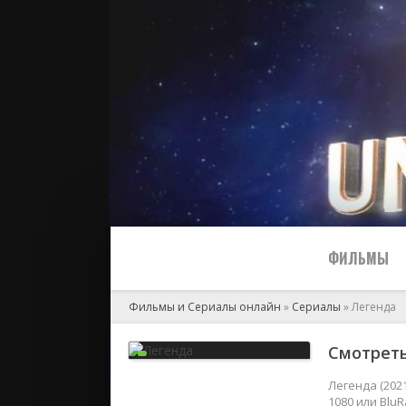
ФИЛЬМЫ
Фильмы и Сериалы онлайн
»
Сериалы
» Легенда
Все
Смотреть
2024
Легенда (202
1080 или Blu