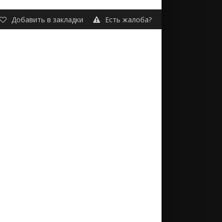
Добавить в закладки
Есть жалоба?