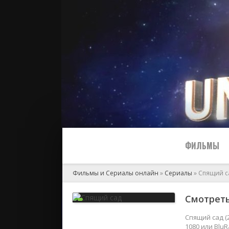
ФИЛЬМЫ
Фильмы и Сериалы онлайн
»
Сериалы
» Спящий с
Все
Смотреть
2024
Спящий сад (
1080 или Blu