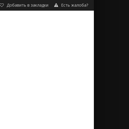
Добавить в закладки
Есть жалоба?