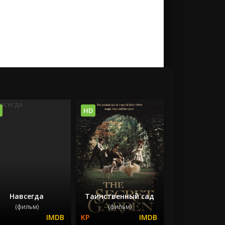
HD
Навсегда
Таинственный сад
(фильм)
(фильм)