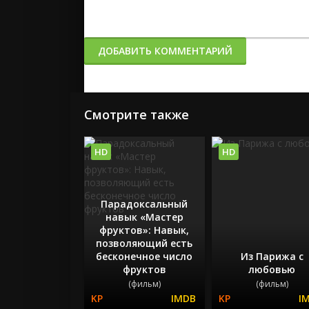
ДОБАВИТЬ КОММЕНТАРИЙ
Смотрите также
HD
HD
Парадоксальный
навык «Мастер
фруктов»: Навык,
позволяющий есть
бесконечное число
Из Парижа с
фруктов
любовью
(фильм)
(фильм)