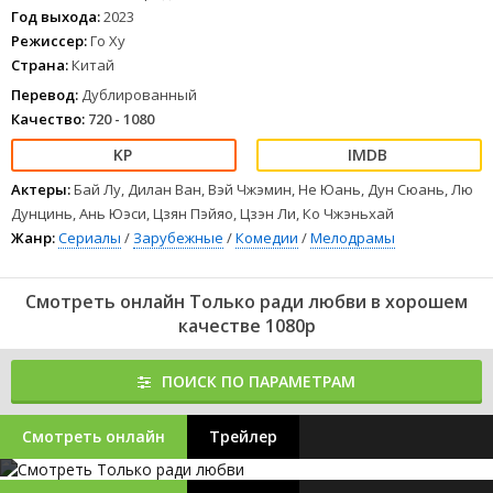
Год выхода:
2023
Режиссер:
Го Ху
Страна:
Китай
Перевод:
Дублированный
Качество:
720 - 1080
Актеры:
Бай Лу, Дилан Ван, Вэй Чжэмин, Не Юань, Дун Сюань, Лю
Дунцинь, Ань Юэси, Цзян Пэйяо, Цзэн Ли, Ко Чжэньхай
Жанр:
Сериалы
/
Зарубежные
/
Комедии
/
Мелодрамы
Смотреть онлайн Только ради любви в хорошем
качестве 1080p
ПОИСК ПО ПАРАМЕТРАМ
Смотреть онлайн
Трейлер