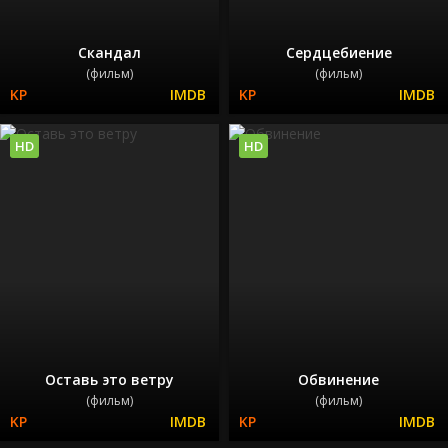
Скандал
Сердцебиение
(фильм)
(фильм)
HD
HD
Оставь это ветру
Обвинение
(фильм)
(фильм)