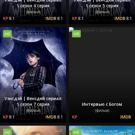
1 сезон 4 серия
1 сезон 5 серия
(фильм)
(фильм)
8.1
8.1
8.1
8.1
HD
HD
Уэнсдэй | Венсдей сериал
1 сезон 7 серия
Интервью с Богом
(фильм)
(фильм)
8.1
8.1
HD
HD