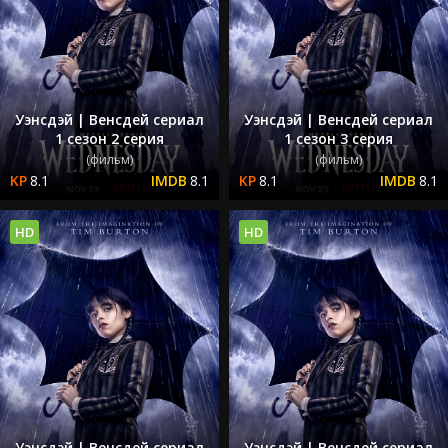
Уэнсдэй | Венсдей сериал
Уэнсдэй | Венсдей сериал
1 сезон 2 серия
1 сезон 3 серия
(фильм)
(фильм)
8.1
8.1
8.1
8.1
HD
HD
Уэнсдэй | Венсдей сериал
Уэнсдэй | Венсдей сериал