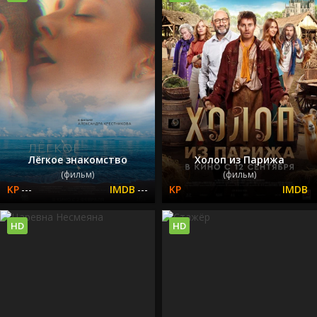
Лёгкое знакомство
Холоп из Парижа
(фильм)
(фильм)
---
---
HD
HD