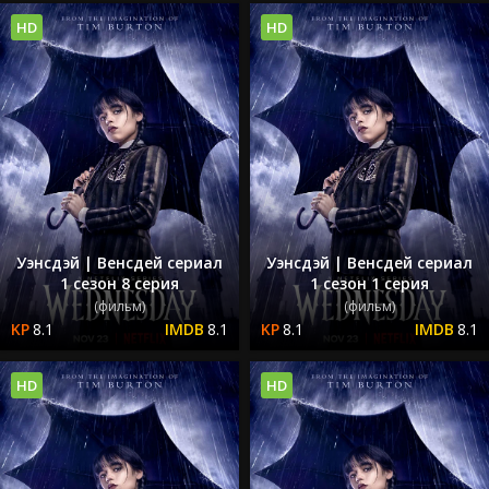
HD
HD
Уэнсдэй | Венсдей сериал
Уэнсдэй | Венсдей сериал
1 сезон 8 серия
1 сезон 1 серия
(фильм)
(фильм)
8.1
8.1
8.1
8.1
HD
HD