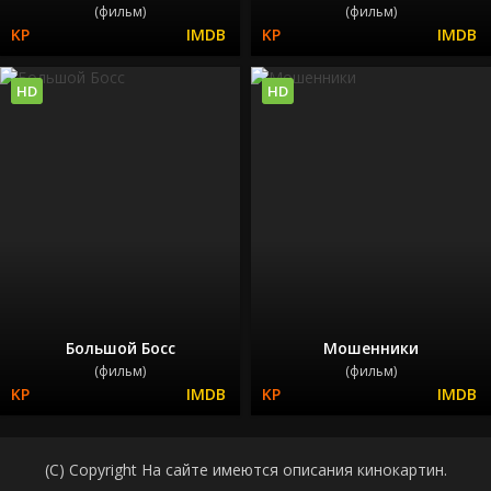
(фильм)
(фильм)
HD
HD
Большой Босс
Мошенники
(фильм)
(фильм)
(C) Copyright На сайте имеются описания кинокартин.