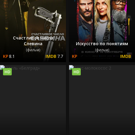
Счастливое число
Слевина
Искусство по понятиям
(фильм)
(фильм)
8.1
7.7
HD
HD