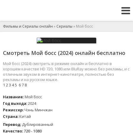
Фильмы и Сериалы онлайн
»
Сериалы
» Мой босс
Смотреть Мой босс (2024) онлайн бесплатно
Мой босс (2024) смотреть в режиме онлайн и бесплатно в
хорошем качестве HD 720, 1080 или BluRay можно без рекламы, и с
отличным звуком в интернет-кинотеатре, полностью без
рекламы и на русском языке.
1
2
3
4
5
6
7
8
Название:
Мой босс
Год выхода:
2024
Режиссер:
Чэнь Минчжан
Страна:
Китай
Перевод:
Дублированный
Качество:
720 - 1080