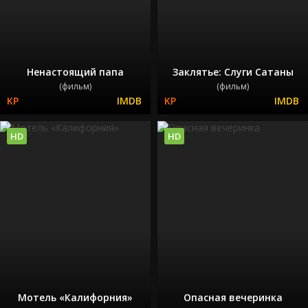
Ненастоящий папа
Заклятье: Слуги Сатаны
(фильм)
(фильм)
HD
HD
Мотель «Калифорния»
Опасная вечеринка