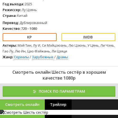
Год выхода:
2025
Режиссер:
Лу Цзянь
Страна:
Китай
Перевод:
Дублированный
Качество:
720 - 1080
Актеры:
Мэй Тин, Лу И, Си Мэйцзюань, Лю Цзюнь, У Цянь, Ли Чэнь,
Гао Лу, Лю Ин, Цао Фэйжань, Ли Цзяци
Жанр:
Сериалы
/
Зарубежные
/
Драмы
Смотреть онлайн Шесть сестёр в хорошем
качестве 1080p
ПОИСК ПО ПАРАМЕТРАМ
Смотреть онлайн
Трейлер