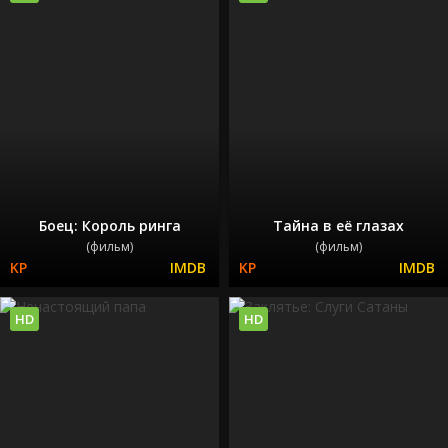
Боец: Король ринга
Тайна в её глазах
(фильм)
(фильм)
HD
HD