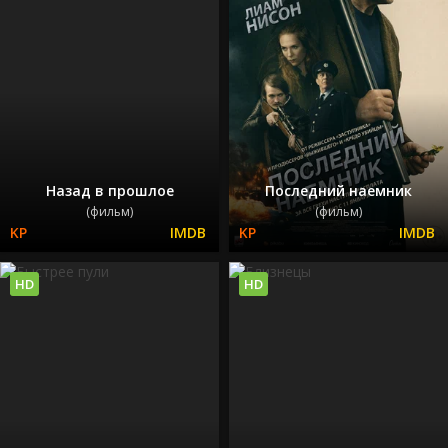
Назад в прошлое
Последний наемник
(фильм)
(фильм)
HD
HD