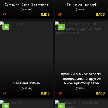
Сумерки. Сага. Затмение
Ты - мой триумф
(фильм)
(фильм)
HD
HD
Лучший в мире ассасин
переродился в другом
Частная жизнь
мире аристократом
(фильм)
(фильм)
HD
HD