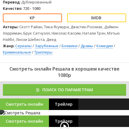
Перевод:
Дублированный
Качество:
720 - 1080
Актеры:
Скотт Райан, Тика Ясумура, Джастин Росниак, Дэймон
Херриман, Брук Сатчуэлл, Николас Кассим, Натали Трэн, Мэтью
Нэйбл, Лиззи Шебеста, Джед
Жанр:
Сериалы
/
Зарубежные
/
Боевики
/
Драмы
/
Комедии
/
Криминальные
/
Триллеры
Смотреть онлайн Решала в хорошем качестве
1080p
ПОИСК ПО ПАРАМЕТРАМ
Смотреть онлайн
Трейлер
Смотреть онлайн
Трейлер