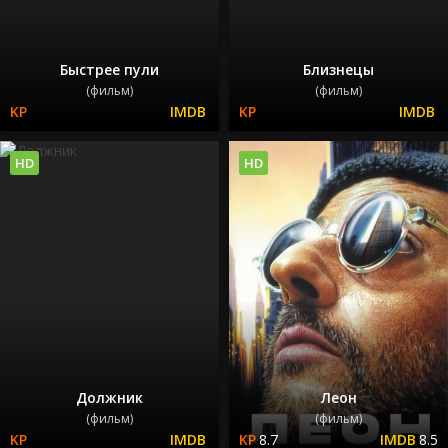
Быстрее пули
Близнецы
(фильм)
(фильм)
HD
HD
Должник
Леон
(фильм)
(фильм)
8.7
8.5