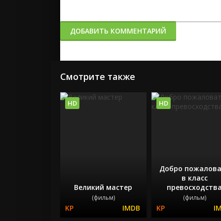
ДОБАВИТЬ КОММЕНТАРИЙ
Смотрите также
HD
HD
Добро пожалова
в класс
Великий мастер
превосходств
(фильм)
(фильм)