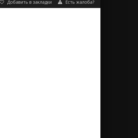
Добавить в закладки
Есть жалоба?