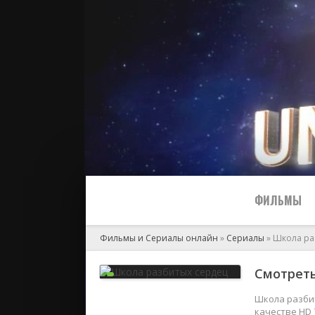
ФИЛЬМЫ
Фильмы и Сериалы онлайн
»
Сериалы
» Школа ра
Все
Смотреть
2024
Школа разбит
качестве HD 