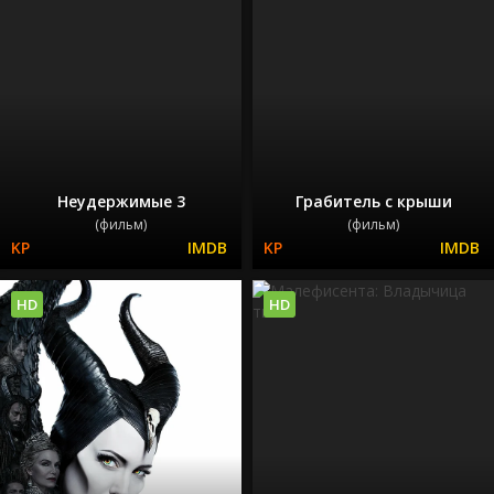
Неудержимые 3
Грабитель с крыши
(фильм)
(фильм)
HD
HD