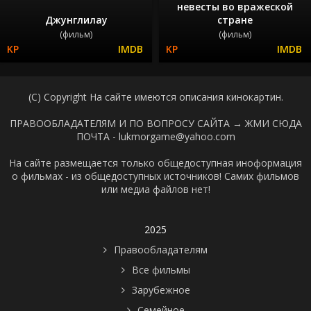
невесты во вражеской
Джунглилау
стране
(фильм)
(фильм)
(C) Copyright На сайте имеются описания кинокартин.
ПРАВООБЛАДАТЕЛЯМ И ПО ВОПРОСУ САЙТА →
ЖМИ СЮДА
ПОЧТА - lukmorgame@yahoo.com
На сайте размещается только общедоступная иноформация
о фильмах - из общедоступных источников! Самих фильмов
или медиа файлов нет!
2025
Правообладателям
Все фильмы
Зарубежное
Семейное