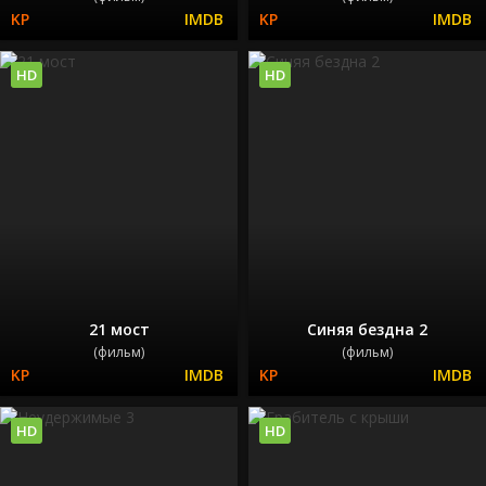
HD
HD
21 мост
Синяя бездна 2
(фильм)
(фильм)
HD
HD