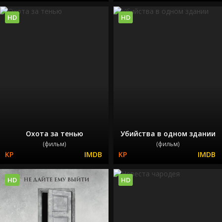
HD
HD
Охота за тенью
Убийства в одном здании
(фильм)
(фильм)
HD
HD