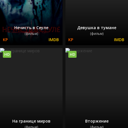
Нечисть в Сеуле
Девушка в тумане
(фильм)
(фильм)
HD
HD
На границе миров
Вторжение
(фильм)
(фильм)