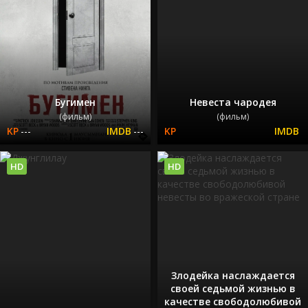
Бугимен
Невеста чародея
(фильм)
(фильм)
---
---
HD
HD
Злодейка наслаждается
своей седьмой жизнью в
качестве свободолюбивой