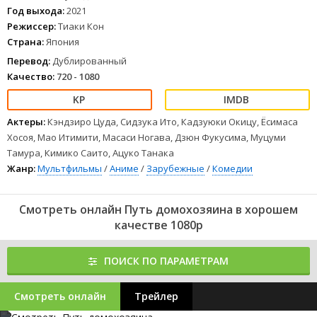
Год выхода:
2021
Режиссер:
Тиаки Кон
Страна:
Япония
Перевод:
Дублированный
Качество:
720 - 1080
Актеры:
Кэндзиро Цуда, Сидзука Ито, Кадзуюки Окицу, Ёсимаса
Хосоя, Мао Итимити, Масаси Ногава, Дзюн Фукусима, Муцуми
Тамура, Кимико Саито, Ацуко Танака
Жанр:
Мультфильмы
/
Аниме
/
Зарубежные
/
Комедии
Смотреть онлайн Путь домохозяина в хорошем
качестве 1080p
ПОИСК ПО ПАРАМЕТРАМ
Смотреть онлайн
Трейлер