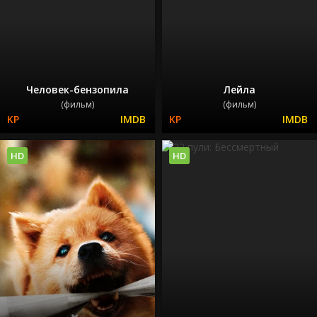
Человек-бензопила
Лейла
(фильм)
(фильм)
HD
HD