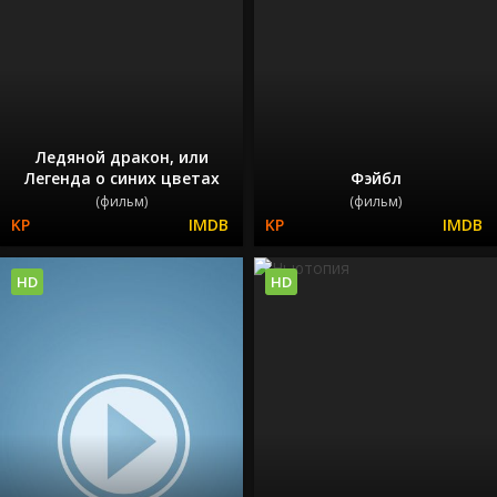
Ледяной дракон, или
Легенда о синих цветах
Фэйбл
(фильм)
(фильм)
HD
HD