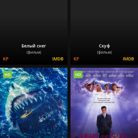
Белый снег
Скуф
(фильм)
(фильм)
HD
HD