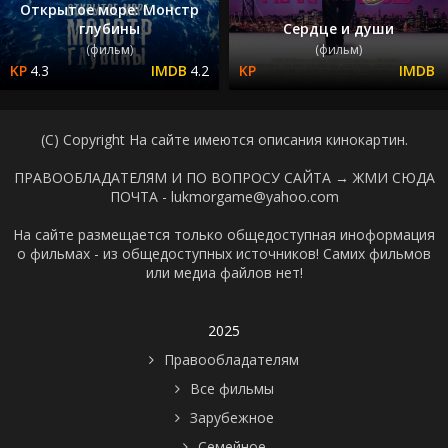
Открытое море: Монстр
глубины
Сердце и души
(фильм)
(фильм)
4.3
4.2
(C) Copyright На сайте имеются описания кинокартин.
ПРАВООБЛАДАТЕЛЯМ И ПО ВОПРОСУ САЙТА →
ЖМИ СЮДА
ПОЧТА - lukmorgame@yahoo.com
На сайте размещается только общедоступная иноформация
о фильмах - из общедоступных источников! Самих фильмов
или медиа файлов нет!
2025
Правообладателям
Все фильмы
Зарубежное
Семейное