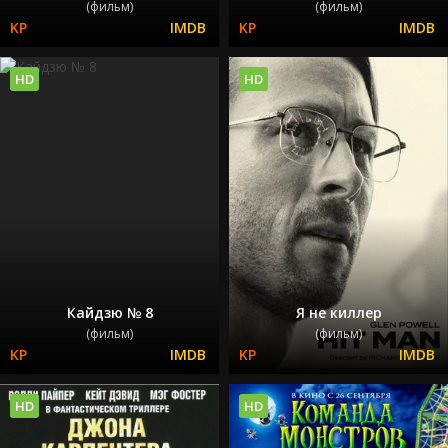
(фильм)
(фильм)
HD
HD
Кайдзю № 8
Я не киллер
(фильм)
(фильм)
HD
HD