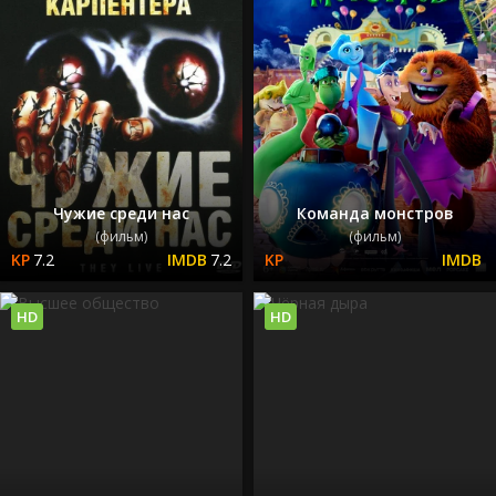
Чужие среди нас
Команда монстров
(фильм)
(фильм)
7.2
7.2
HD
HD