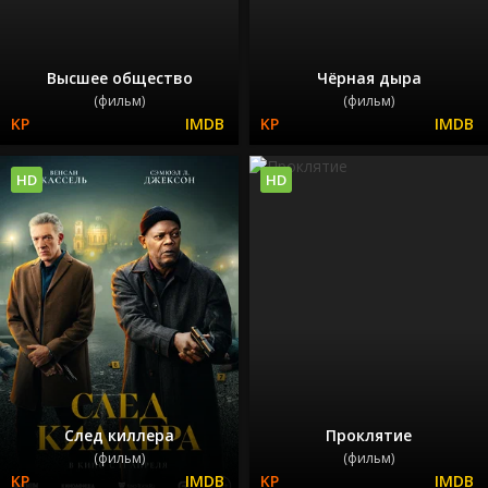
Высшее общество
Чёрная дыра
(фильм)
(фильм)
HD
HD
След киллера
Проклятие
(фильм)
(фильм)