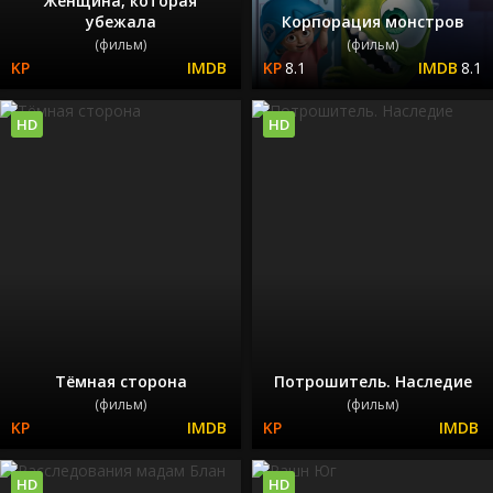
Женщина, которая
убежала
Корпорация монстров
(фильм)
(фильм)
8.1
8.1
HD
HD
Тёмная сторона
Потрошитель. Наследие
(фильм)
(фильм)
HD
HD