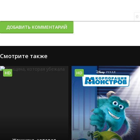
0
ДОБАВИТЬ КОММЕНТАРИЙ
Смотрите также
HD
HD