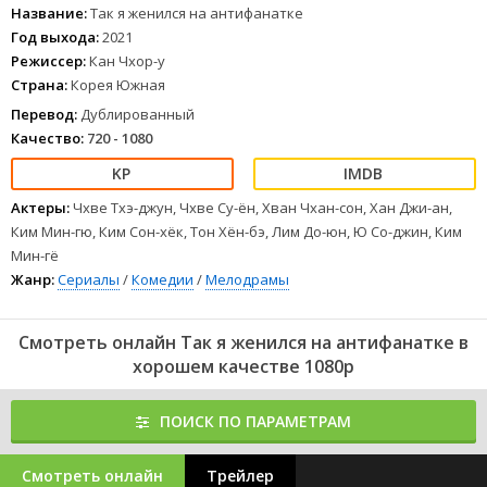
Название:
Так я женился на антифанатке
Год выхода:
2021
Режиссер:
Кан Чхор-у
Страна:
Корея Южная
Перевод:
Дублированный
Качество:
720 - 1080
Актеры:
Чхве Тхэ-джун, Чхве Су-ён, Хван Чхан-сон, Хан Джи-ан,
Ким Мин-гю, Ким Сон-хёк, Тон Хён-бэ, Лим До-юн, Ю Со-джин, Ким
Мин-гё
Жанр:
Сериалы
/
Комедии
/
Мелодрамы
Смотреть онлайн Так я женился на антифанатке в
хорошем качестве 1080p
ПОИСК ПО ПАРАМЕТРАМ
Смотреть онлайн
Трейлер