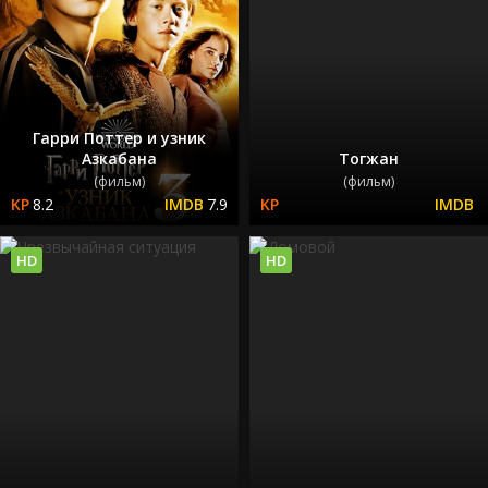
Гарри Поттер и узник
Азкабана
Тогжан
(фильм)
(фильм)
8.2
7.9
HD
HD