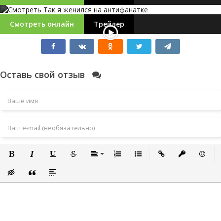
Смотреть онлайн
Трейлер
Оставь свой отзыв
Полужирный
Курсив
Подчеркнутый
Зачеркнутый
Выравнивание
Нумерованный список
Маркированный список
Вставить ссылку
Вставить за
Встави
Вставка скрытого текста
Вставка цитаты
Вставка спойлера