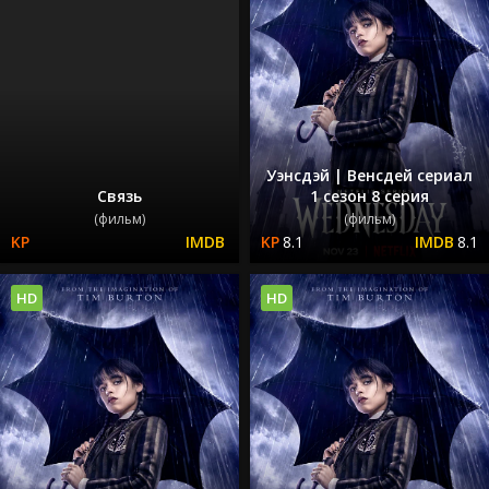
Уэнсдэй | Венсдей сериал
Связь
1 сезон 8 серия
(фильм)
(фильм)
8.1
8.1
HD
HD