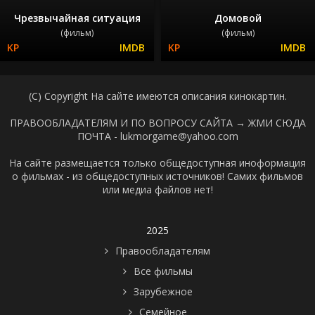
Чрезвычайная ситуация
Домовой
(фильм)
(фильм)
(C) Copyright На сайте имеются описания кинокартин.
ПРАВООБЛАДАТЕЛЯМ И ПО ВОПРОСУ САЙТА →
ЖМИ СЮДА
ПОЧТА - lukmorgame@yahoo.com
На сайте размещается только общедоступная иноформация
о фильмах - из общедоступных источников! Самих фильмов
или медиа файлов нет!
2025
Правообладателям
Все фильмы
Зарубежное
Семейное