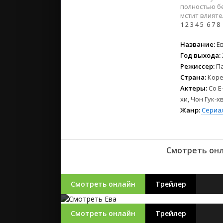
2023
полностью бе
2022
мстит влияте
1
2
3
4
5
6
7
8
2021
Название:
Е
Русские
Год выхода:
СССР
Режиссер:
П
Страна:
Коре
Зарубежн
Актеры:
Со Е
хи, Чон Гук-х
Жанр:
Сериа
Смотреть онл
Смотреть онлайн
Трейлер
Смотреть онлайн
Трейлер