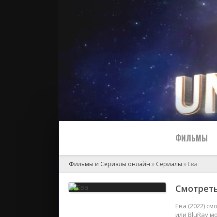
ФИЛЬМЫ
Фильмы и Сериалы онлайн
»
Сериалы
» Ева
Все
Смотреть
2024
Ева (2022) с
или BluRay м