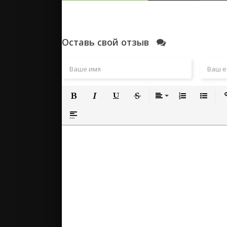
Оставь свой отзыв
Полужирный
Курсив
Подчеркнутый
Зачеркнутый
Выравнивание
Нумерованный
Маркиро
Вс
Вставка спойлера