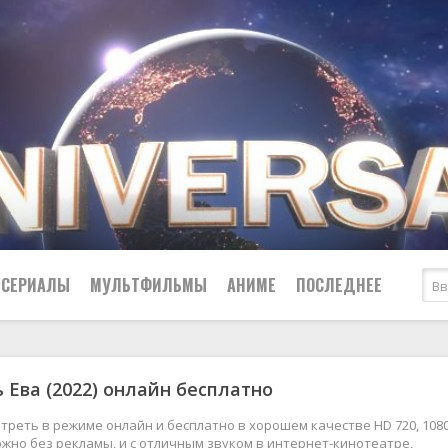
СЕРИАЛЫ
МУЛЬТФИЛЬМЫ
АНИМЕ
ПОСЛЕДНЕЕ
Все
Криминал
 Ева (2022) онлайн бесплатно
Боевики
Мелодрамы
Военные
2024
Приключения
мотреть в режиме онлайн и бесплатно в хорошем качестве HD 720, 108
ожно без рекламы, и с отличным звуком в интернет-кинотеатре,