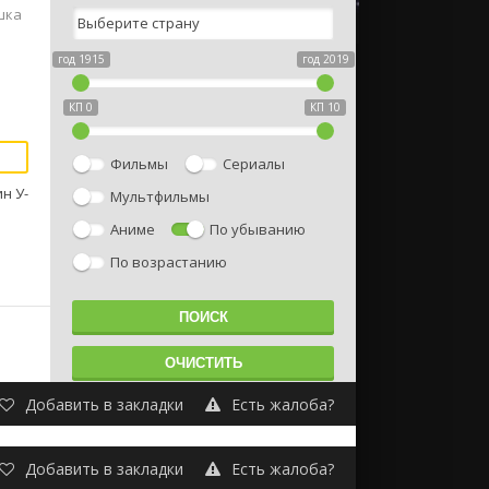
шка
год 1915
год 2019
КП 0
КП 10
Фильмы
Сериалы
ин У-
Мультфильмы
Аниме
По убыванию
По возрастанию
Добавить в закладки
Есть жалоба?
Добавить в закладки
Есть жалоба?