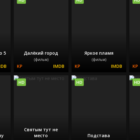
о 5
Далёкий город
Яркое пламя
(фильм)
(фильм)
HD
HD
HD
Святым тут не
ву
место
Подстава