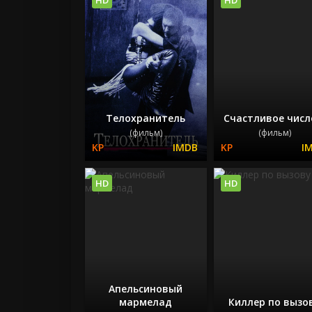
Телохранитель
Счастливое числ
(фильм)
(фильм)
HD
HD
Апельсиновый
мармелад
Киллер по вызо