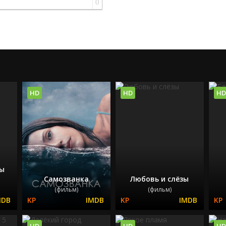
0
HD
HD
HD
ды
Самозванка
Любовь и слёзы
(фильм)
(фильм)
HD
HD
HD