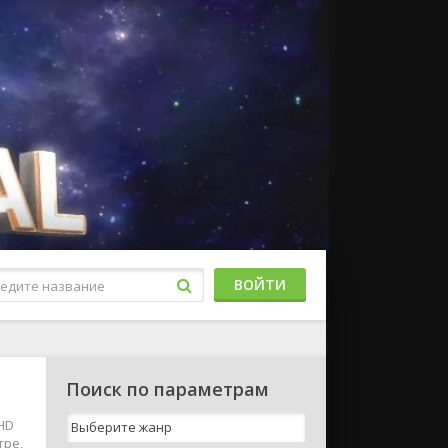
ВОЙТИ
Поиск по параметрам
HD
тре,