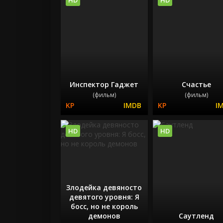
Инспектор Гаджет
Счастье
(фильм)
(фильм)
HD
HD
Злодейка девяносто
девятого уровня: Я
босс, но не король
демонов
Саутленд