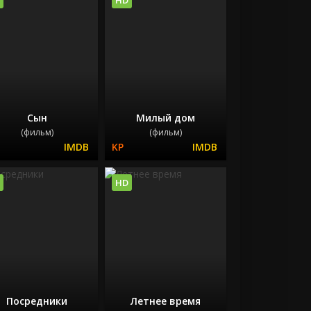
Сын
Милый дом
(фильм)
(фильм)
HD
Посредники
Летнее время