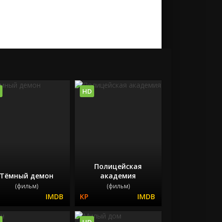
HD
Полицейская
Тёмный демон
академия
(фильм)
(фильм)
HD