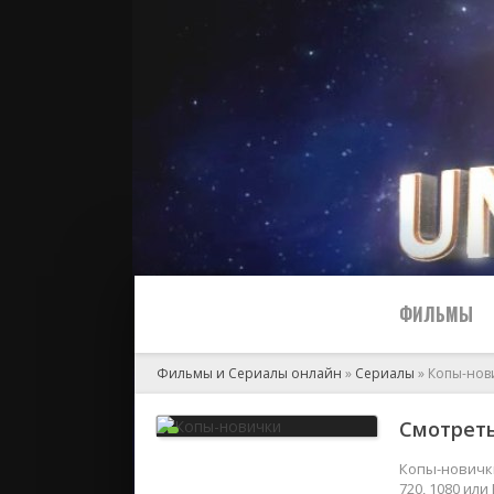
ФИЛЬМЫ
Фильмы и Сериалы онлайн
»
Сериалы
» Копы-нов
Все
Смотреть
2024
Копы-новички
720, 1080 ил