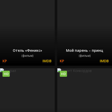
Отель «Феникс»
Мой парень – принц
(фильм)
(фильм)
HD
HD