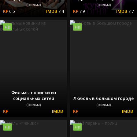
(фильм)
(фильм)
6.5
7.4
7.9
7.7
HD
HD
Фильмы новинки из
социальных сетей
Любовь в большом городе
(фильм)
(фильм)
HD
HD