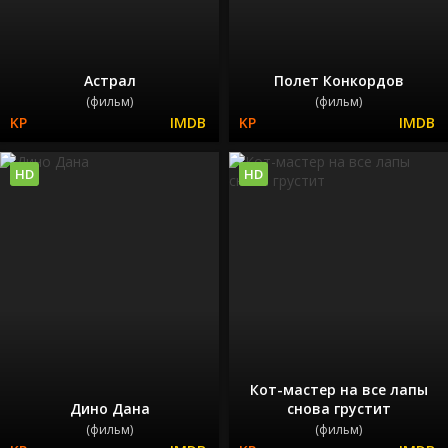
Астрал
Полет Конкордов
(фильм)
(фильм)
HD
HD
Кот-мастер на все лапы
Дино Дана
снова грустит
(фильм)
(фильм)