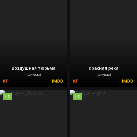
Воздушная тюрьма
Красная река
(фильм)
(фильм)
HD
HD