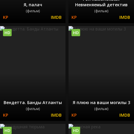
Я, палач
Невменяемый детектив
(фильм)
(фильм)
HD
HD
Вендетта. Банды Атланты
Я плюю на ваши могилы 3
(фильм)
(фильм)
HD
HD