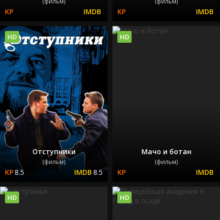
(фильм)
(фильм)
HD
HD
Отступники
Мачо и ботан
(фильм)
(фильм)
8.5
8.5
HD
HD