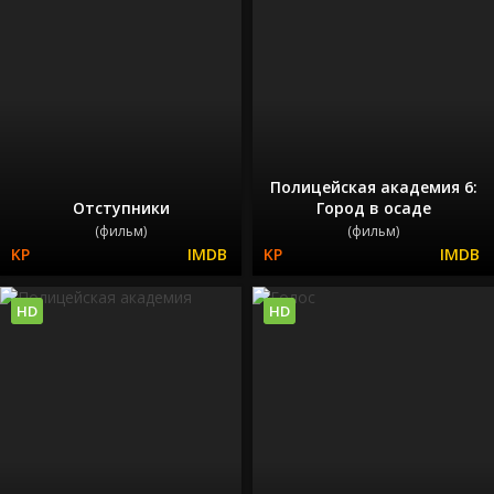
Полицейская академия 6:
Отступники
Город в осаде
(фильм)
(фильм)
HD
HD