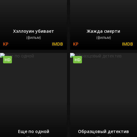
Хэллоуин убивает
Жажда смерти
(фильм)
(фильм)
HD
HD
Еще по одной
Образцовый детектив