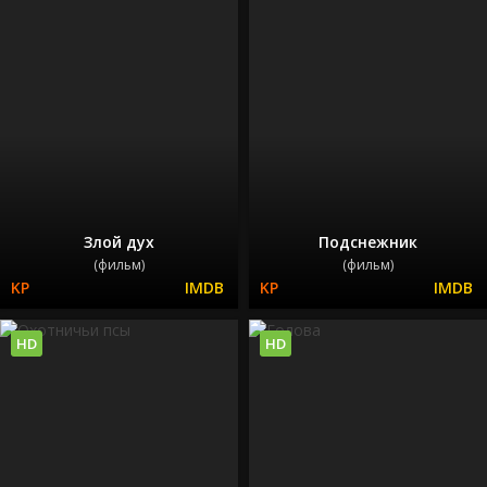
Злой дух
Подснежник
(фильм)
(фильм)
HD
HD