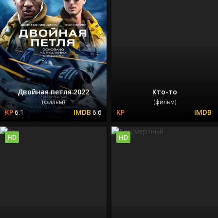
Двойная петля 2022
Кто-то
(фильм)
(фильм)
6.1
6.6
HD
HD