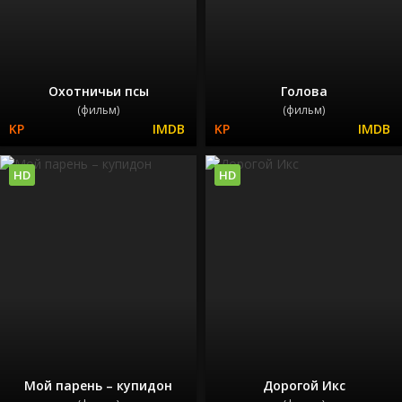
Охотничьи псы
Голова
(фильм)
(фильм)
HD
HD
Мой парень – купидон
Дорогой Икс