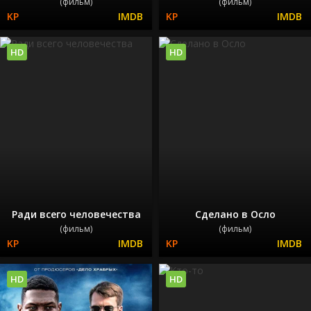
(фильм)
(фильм)
HD
HD
Ради всего человечества
Сделано в Осло
(фильм)
(фильм)
HD
HD