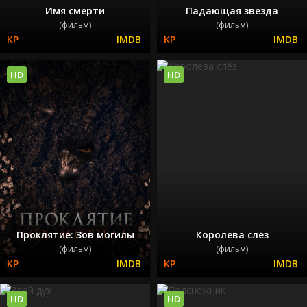
Имя смерти
Падающая звезда
(фильм)
(фильм)
HD
HD
Проклятие: Зов могилы
Королева слёз
(фильм)
(фильм)
HD
HD