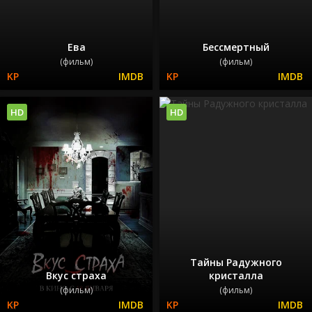
Ева
Бессмертный
(фильм)
(фильм)
HD
HD
Тайны Радужного
Вкус страха
кристалла
(фильм)
(фильм)