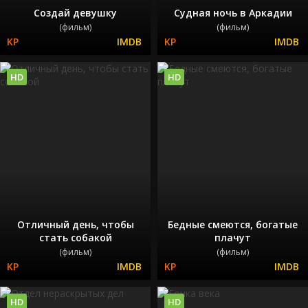
Создай девушку
Судная ночь в Аркадии
(фильм)
(фильм)
HD
HD
Отличный день, чтобы
Бедные смеются, богатые
стать собакой
плачут
(фильм)
(фильм)
HD
HD