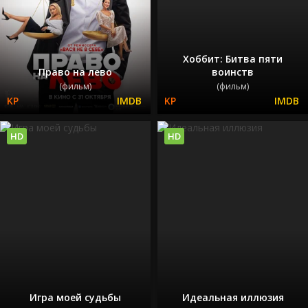
Хоббит: Битва пяти
Право на лево
воинств
(фильм)
(фильм)
HD
HD
Игра моей судьбы
Идеальная иллюзия