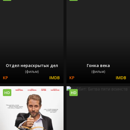
Отдел нераскрытых дел
Гонка века
(фильм)
(фильм)
HD
HD