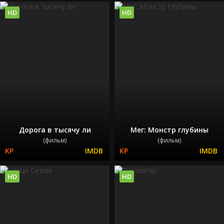
HD
HD
Дорога в тысячу ли
Мег: Монстр глубины
(фильм)
(фильм)
HD
HD