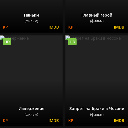
Няньки
Главный герой
(фильм)
(фильм)
HD
HD
Извержение
Запрет на браки в Чосоне
(фильм)
(фильм)