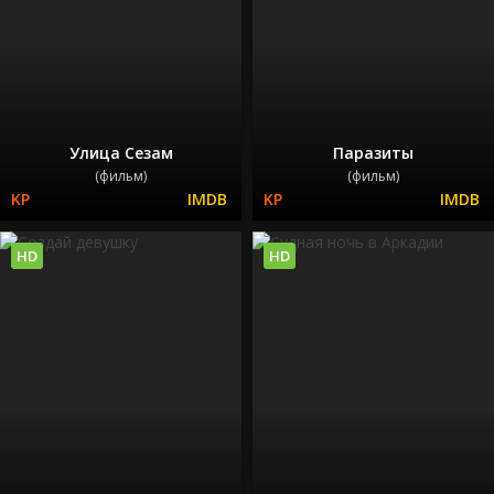
Улица Сезам
Паразиты
(фильм)
(фильм)
HD
HD