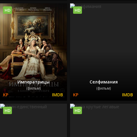
HD
HD
Императрицы
Селфимания
(фильм)
(фильм)
HD
HD