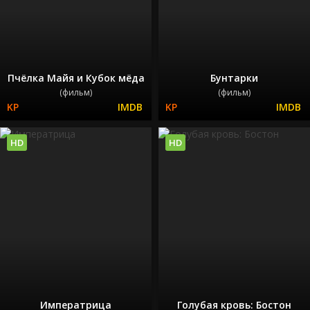
Пчёлка Майя и Кубок мёда
Бунтарки
(фильм)
(фильм)
HD
HD
Императрица
Голубая кровь: Бостон