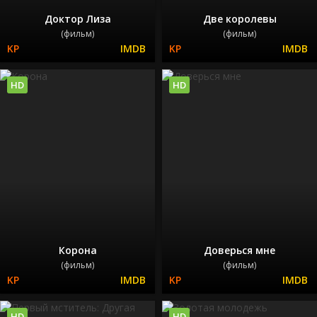
Доктор Лиза
Две королевы
(фильм)
(фильм)
HD
HD
Корона
Доверься мне
(фильм)
(фильм)
HD
HD