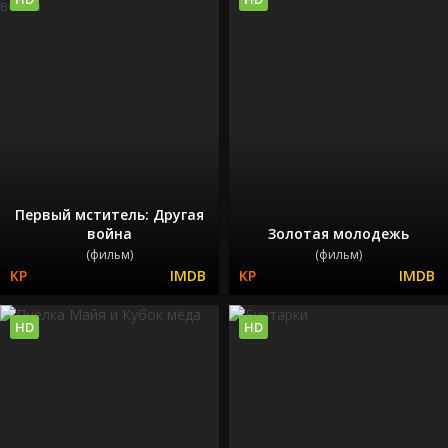
Первый мститель: Другая
война
Золотая молодежь
(фильм)
(фильм)
HD
HD