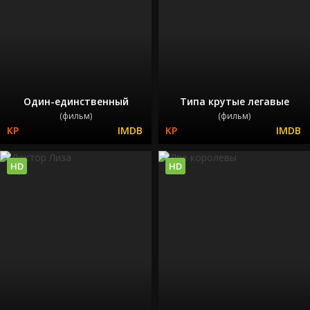
Один-единственный
Типа крутые легавые
(фильм)
(фильм)
HD
HD