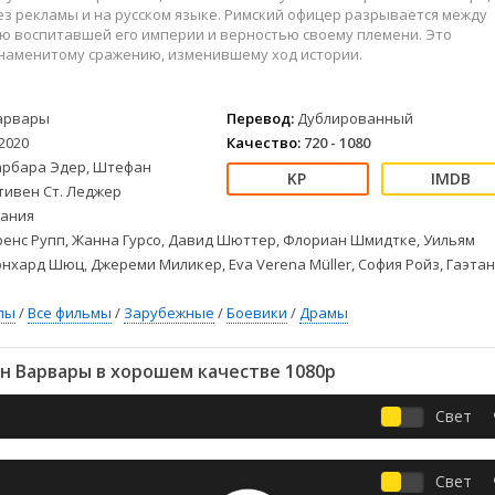
Детективы
2023
Семейные
з рекламы и на русском языке. Римский офицер разрывается между
Детские
2022
Спорт
ю воспитавшей его империи и верностью своему племени. Это
знаменитому сражению, изменившему ход истории.
Драмы
2021
Триллеры
Комедии
Ужасы
Русские
Фантастика
арвары
Перевод:
Дублированный
2020
Качество:
720 - 1080
СССР
Фэнтези
арбара Эдер, Штефан
ые
Зарубежные
тивен Ст. Леджер
Фильмы из соцетей
ания
енс Рупп, Жанна Гурсо, Давид Шюттер, Флориан Шмидтке, Уильям
нхард Шюц, Джереми Миликер, Eva Verena Müller, София Ройз, Гаэта
лы
/
Все фильмы
/
Зарубежные
/
Боевики
/
Драмы
н Варвары в хорошем качестве 1080p
Свет
Свет