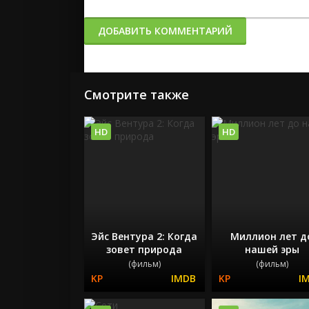
ДОБАВИТЬ КОММЕНТАРИЙ
Смотрите также
HD
HD
Эйс Вентура 2: Когда
Миллион лет д
зовет природа
нашей эры
(фильм)
(фильм)