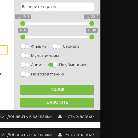
год 1915
год 2019
КП 0
КП 10
Фильмы
Сериалы
Мультфильмы
Аниме
По убыванию
но
По возрастанию
Добавить в закладки
Есть жалоба?
Добавить в закладки
Есть жалоба?