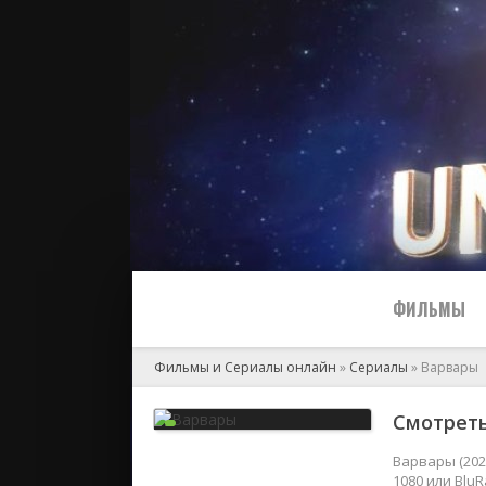
ФИЛЬМЫ
Фильмы и Сериалы онлайн
»
Сериалы
» Варвары
Все
Смотреть
2024
Варвары (202
1080 или Blu