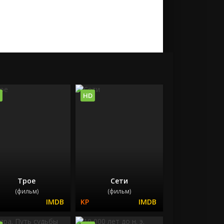
HD
Трое
Сети
(фильм)
(фильм)