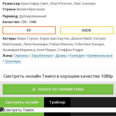
Режиссер:
Кристофер Смит, Sharrif Korver, Люк Снеллин
Страна:
Великобритания
Перевод:
Дублированный
Качество:
720 - 1080
Актеры:
Марк Стронг, Карис ван Хаутен, Дэниэл Мейс, Катрин
МакКормак, Лили Ньюмарк, Райан Маккен, Тоби Кинг Бакаре,
Анамария Маринка, Хлоя Пирри, Стеффан Родри
Жанр:
Сериалы
/
Зарубежные
/
Драмы
/
Комедии
/
Криминальные
/
Триллеры
Смотреть онлайн Темпл в хорошем качестве 1080p
ПОИСК ПО ПАРАМЕТРАМ
Смотреть онлайн
Трейлер