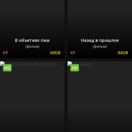
В объятиях лжи
Назад в прошлое
(фильм)
(фильм)
HD
HD