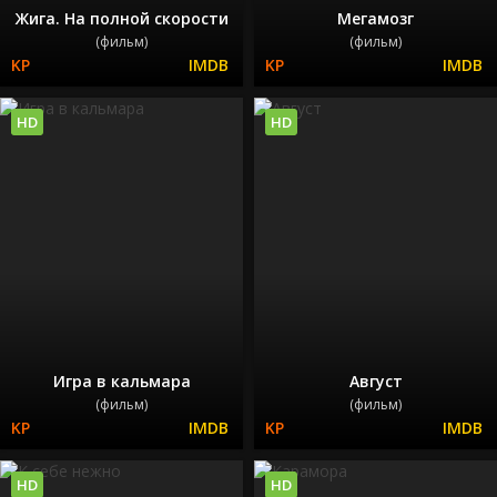
Жига. На полной скорости
Мегамозг
(фильм)
(фильм)
HD
HD
Игра в кальмара
Август
(фильм)
(фильм)
HD
HD