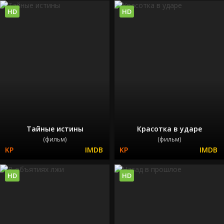
HD
HD
Тайные истины
Красотка в ударе
(фильм)
(фильм)
HD
HD