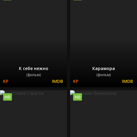
К себе нежно
Карамора
(фильм)
(фильм)
HD
HD