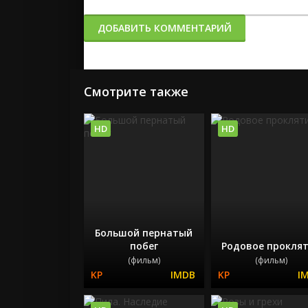
ДОБАВИТЬ КОММЕНТАРИЙ
Смотрите также
HD
HD
Большой пернатый
побег
Родовое прокля
(фильм)
(фильм)