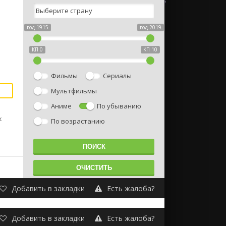
год 1915
год 2019
КП 0
КП 10
Фильмы
Сериалы
Мультфильмы
Аниме
По убыванию
к
По возрастанию
Добавить в закладки
Есть жалоба?
Добавить в закладки
Есть жалоба?