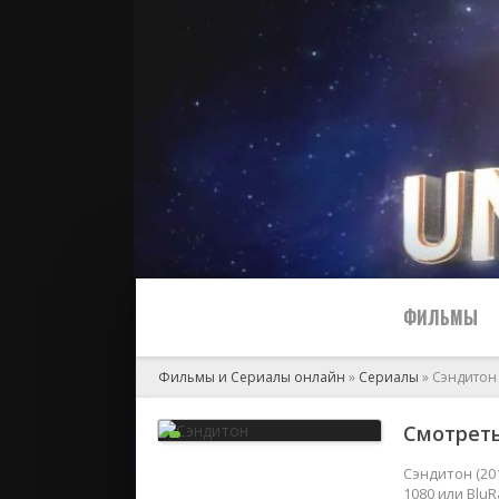
ФИЛЬМЫ
Фильмы и Сериалы онлайн
»
Сериалы
» Сэндитон
Все
Смотреть
2024
Сэндитон (20
1080 или Blu