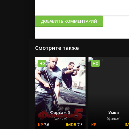
ДОБАВИТЬ КОММЕНТАРИЙ
Смотрите также
HD
HD
Форсаж 5
Умка
(фильм)
(фильм)
7.6
7.3