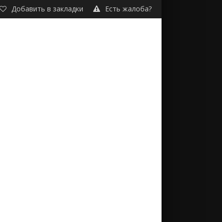
Добавить в закладки
Есть жалоба?