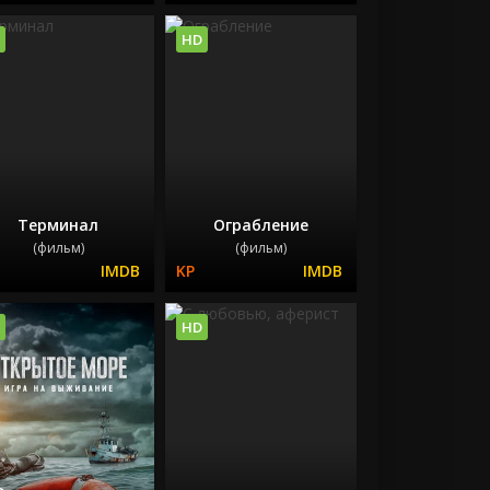
HD
Терминал
Ограбление
(фильм)
(фильм)
HD