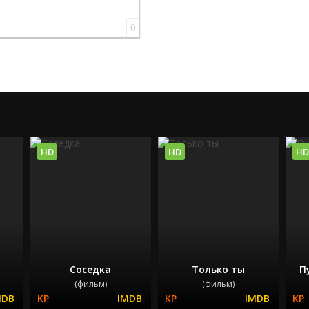
0
HD
HD
HD
Соседка
Только ты
П
(фильм)
(фильм)