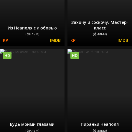
Захочу и соскочу. Мастер-
Из Неаполя с любовью
класс
(фильм)
(фильм)
HD
HD
Будь моими глазами
Пираньи Неаполя
(фильм)
(фильм)