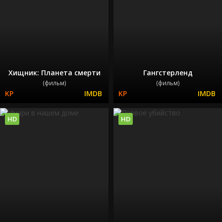
Хищник: Планета смерти
Гангстерленд
(фильм)
(фильм)
HD
HD