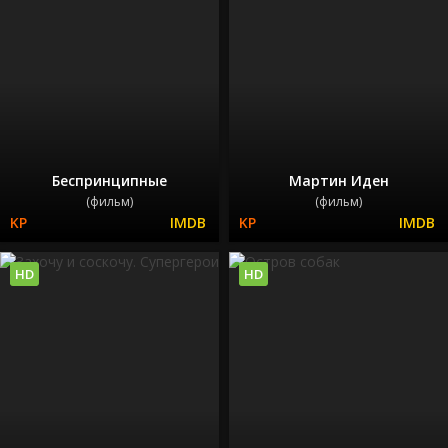
Беспринципные
Мартин Иден
(фильм)
(фильм)
HD
HD