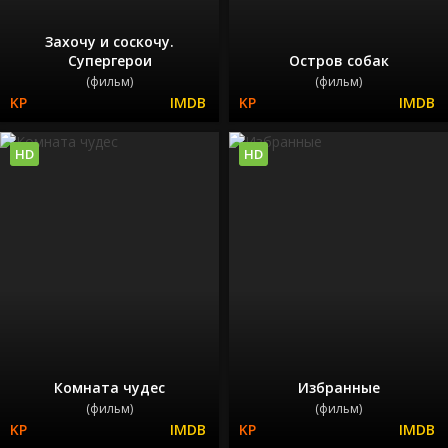
Захочу и соскочу.
Супергерои
Остров собак
(фильм)
(фильм)
HD
HD
Комната чудес
Избранные
(фильм)
(фильм)