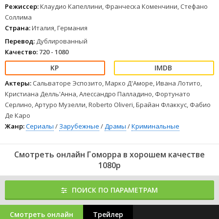
Режиссер:
Клаудио Капеллини, Франческа Коменчини, Стефано
Соллима
Страна:
Италия, Германия
Перевод:
Дублированный
Качество:
720 - 1080
Актеры:
Сальваторе Эспозито, Марко Д'Аморе, Ивана Лотито,
Кристиана Делль'Анна, Алессандро Палладино, Фортунато
Серлино, Артуро Музелли, Roberto Oliveri, Брайан Флаккус, Фабио
Де Каро
Жанр:
Сериалы
/
Зарубежные
/
Драмы
/
Криминальные
Смотреть онлайн Гоморра в хорошем качестве
1080p
ПОИСК ПО ПАРАМЕТРАМ
Смотреть онлайн
Трейлер