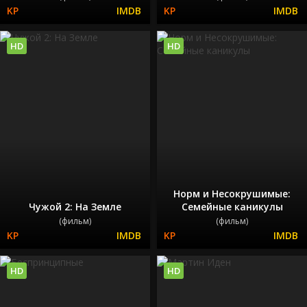
HD
HD
Норм и Несокрушимые:
Чужой 2: На Земле
Семейные каникулы
(фильм)
(фильм)
HD
HD