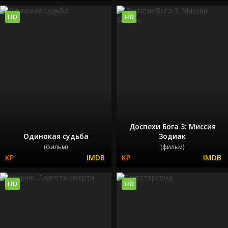
HD
HD
Доспехи Бога 3: Миссия
Одинокая судьба
Зодиак
(фильм)
(фильм)
HD
HD