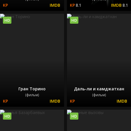
8.1
8.1
HD
HD
Гран Торино
Даль-ли и камджатхан
(фильм)
(фильм)
HD
HD