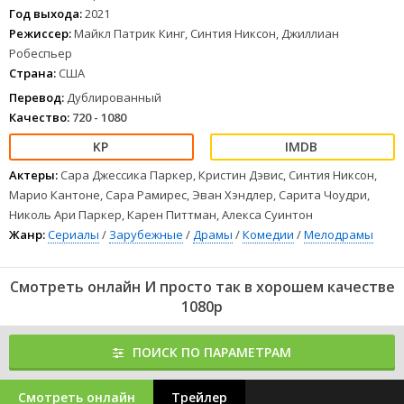
Год выхода:
2021
Режиссер:
Майкл Патрик Кинг, Синтия Никсон, Джиллиан
Робеспьер
Страна:
США
Перевод:
Дублированный
Качество:
720 - 1080
Актеры:
Сара Джессика Паркер, Кристин Дэвис, Синтия Никсон,
Марио Кантоне, Сара Рамирес, Эван Хэндлер, Сарита Чоудри,
Николь Ари Паркер, Карен Питтман, Алекса Суинтон
Жанр:
Сериалы
/
Зарубежные
/
Драмы
/
Комедии
/
Мелодрамы
Смотреть онлайн И просто так в хорошем качестве
1080p
ПОИСК ПО ПАРАМЕТРАМ
Смотреть онлайн
Трейлер